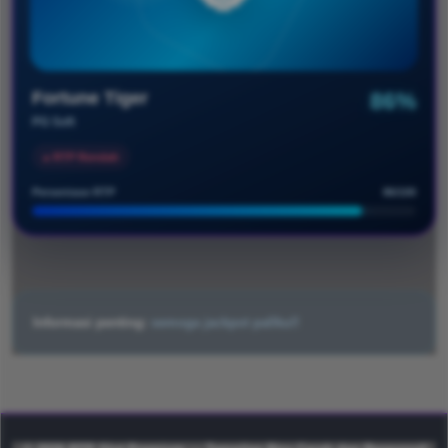
Fortune Tiger
86%
PG Soft
● RTP Rendah
Persentase RTP
86/100
Informasi penting:
semoga jackpot pallku!!