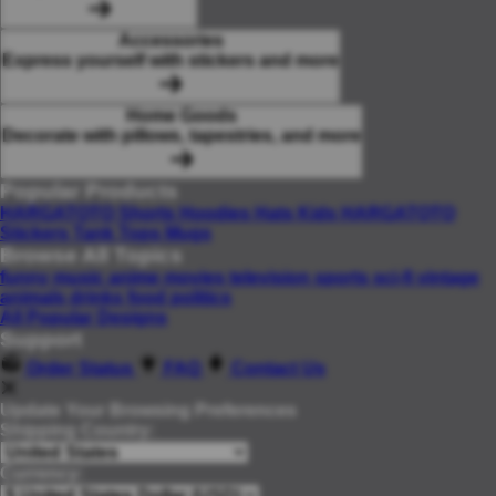
Accessories
Express yourself with stickers and more
Home Goods
Decorate with pillows, tapestries, and more
Popular Products
HARGATOTO
Shorts
Hoodies
Hats
Kids HARGATOTO
Stickers
Tank Tops
Mugs
Browse All Topics
funny
music
anime
movies
television
sports
sci-fi
vintage
animals
drinks
food
politics
All Popular Designs
Support
Order Status
FAQ
Contact Us
Update Your Browsing Preferences
Shipping Country:
Currency: