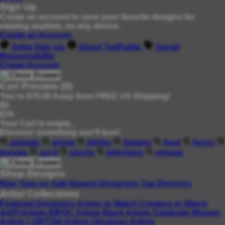
Sign Up
Create an account to save your favorite designs for
viewing anytime, on any device.
Create an Account
Artist Sign Up
About TeePublic
Social
Responsibility
Create Account
Cart Preview (0)
You're
$70.00
Away from
FREE US Shipping!
$0
$70
Your Cart is empty...
Discover something you'll love!
animals
anime
drinks
fantasy
food
funny
movies
sci-fi
sports
television
vintage
Shop Designs
New Tees on Sale
Newest Designers
Tag Directory
Artist Collections
Featured Designers
Artists to Watch
Creators to Watch
AAPI Artists
BIPOC Artists
Black Artists
Celebrate Women
Artists
LGBTQIA Artists
Ukrainian Artists