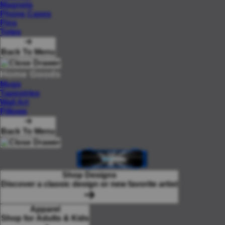
Magnets
Phone Cases
Pins
Totes
Back To Menu
Home Goods
Mugs
Tapestries
Wall Art
Pillows
Back To Menu
Shop Designs
Discover a classic design or new favorite artist
Apparel
Shop for Adults & Kids