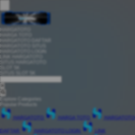
HARGATOTO
HARGA TOTO
HARGATOTO DAFTAR
HARGATOTO SITUS
HARGATOTO LOGIN
LINK HARGATOTO
SITUS HARGATOTO
SLOT 5K
SITUS SLOT 5K
Explore Categories
Popular Products
HARGATOTO
HARGA TOTO
HARGATOTO
DAFTAR
HARGATOTO LOGIN
LINK