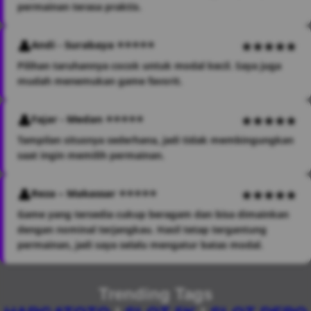
permainan terasa praktis.
Andi - Surabaya ⭐⭐⭐⭐⭐
Pilihan taruhannya cocok untuk modal kecil. Saya juga
mudah menemukan game favorit.
Fajar - Medan ⭐⭐⭐⭐⭐
Tampilan situsnya sederhana, jadi tidak membingungkan
saat ingin memilih permainan.
Reza – Makassar ⭐⭐⭐⭐⭐
Game yang tersedia cukup beragam dan bisa dimainkan
dengan nominal terjangkau. Hasil tetap tergantung
permainan, jadi saya selalu mengatur batas modal.
Trending Tags