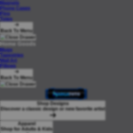
Magnets
Phone Cases
Pins
Totes
Back To Menu
Home Goods
Mugs
Tapestries
Wall Art
Pillows
Back To Menu
Shop Designs
Discover a classic design or new favorite artist
Apparel
Shop for Adults & Kids