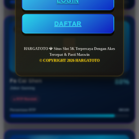
LOGIN
DAFTAR
TOP 10
🧧
HARGATOTO 💎 Situs Slot 5K Terpercaya Dengan Akes
Tercepat & Pasti Maxwin
© COPYRIGHT 2026 HARGATOTO
Fa Cai Shen
88%
Joker Gaming
● RTP Rendah
Persentase RTP
88/100