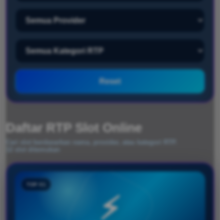
Reset
Daftar RTP Slot Online
Cari slot berdasarkan nama, provider, atau kategori RTP.
12 slot ditemukan
TOP 01
⚡