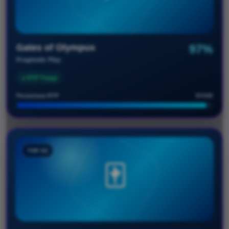
Gates of Olympus
97%
Pragmatic Play
● RTP Tinggi
Persentase RTP
97/100
TOP 02
🀄