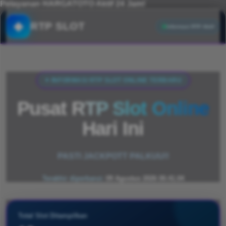
Pelayanan HARGATOTO Aktif 24 Jam!
◆
RTP SLOT
Informasi RTP Aktif
✦ INFORMASI RTP SLOT ONLINE TERBARU
Pusat
RTP Slot Online
Hari Ini
PASTI JACKPOTT PALKUU!!
Terakhir diperbarui:
09 Agustus 2026 00.41.12
Total Slot Ditampilkan