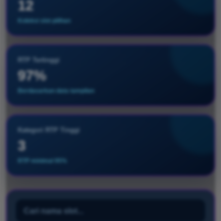
12
Koleksi slot pilihan
RTP Tertinggi
97%
Berdasarkan data tampilan
Kategori RTP Tinggi
3
RTP minimal 95%