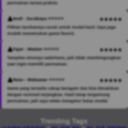
permainan terasa praktis.
Andi - Surabaya ⭐⭐⭐⭐⭐
Pilihan taruhannya cocok untuk modal kecil. Saya juga
mudah menemukan game favorit.
Fajar - Medan ⭐⭐⭐⭐⭐
Tampilan situsnya sederhana, jadi tidak membingungkan
saat ingin memilih permainan.
Reza – Makassar ⭐⭐⭐⭐⭐
Game yang tersedia cukup beragam dan bisa dimainkan
dengan nominal terjangkau. Hasil tetap tergantung
permainan, jadi saya selalu mengatur batas modal.
Trending Tags