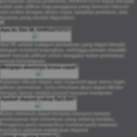
permainan sesuai preferensi, HARGATOTO dapat menjadi
salah satu pilihan bagi pengguna yang mencari hiburan
slot online dengan akses cepat, tampilan premium, dan
layanan yang mudah digunakan.
Apa itu Slot 5K HARGATOTO?
Slot 5K adalah kategori permainan yang dapat dimulai
dengan nominal terjangkau, sehingga pemain memiliki
lebih banyak pilihan untuk mengatur batas permainan
sesuai kemampuan.
Mengapa aksesnya terasa cepat?
Halaman dibuat ringan dan responsif agar menu login,
pilihan permainan, serta informasi akun dapat dibuka
dengan lancar melalui ponsel maupun komputer.
Apakah deposit cukup Rp5.000?
Batas minimum dapat berbeda menurut metode
pembayaran dan ketentuan yang sedang berlaku.
Pengguna perlu memeriksa nominal pada halaman
transaksi sebelum melakukan deposit.
Game apa yang tersedia?