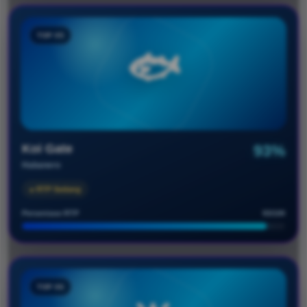
TOP 05
🐟
Koi Gate
93%
Habanero
● RTP Sedang
Persentase RTP
93/100
TOP 06