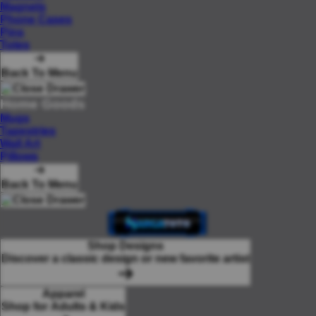
Magnets
Phone Cases
Pins
Totes
Back To Menu
Home Goods
Mugs
Tapestries
Wall Art
Pillows
Back To Menu
Shop Designs
Discover a classic design or new favorite artist
Apparel
Shop for Adults & Kids