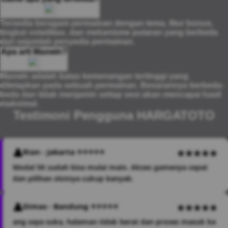
Tersedia beragam permainan dengan tema, fitur bonus,
tingkat volatilitas, dan mekanisme putaran yang berbeda
dari sejumlah penyedia permainan.
Apa arti Maxwin?
Maxwin adalah batas kemenangan tertinggi yang
ditetapkan pada sebuah permainan. Besarannya berbeda-
beda dan tidak menjamin setiap sesi akan mencapai hasil
maksimal.
Testimoni Pengguna HARGATOTO
Rian - Jakarta ⭐⭐⭐⭐⭐
Modal 5K sudah bisa mulai main. Akses gamenya cepat
dan pilihan slotnya cukup banyak.
Dimas - Bandung ⭐⭐⭐⭐⭐
ang saya suka, halaman tidak berat dan proses masuk ke