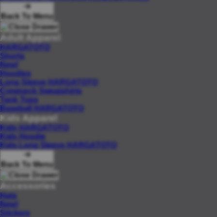
Back To Menu
Adult Apparel
HARGATOTO
Shorts
New!
Hoodies
Long Sleeve HARGATOTO
Crewneck Sweatshirts
Tank Tops
Baseball HARGATOTO
Kids Apparel
Kids HARGATOTO
Kids Hoodie
Kids Long Sleeve HARGATOTO
Back To Menu
Accessories
Hats
New!
Stickers