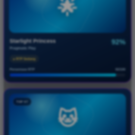
🌟
Starlight Princess
92%
Pragmatic Play
● RTP Sedang
Persentase RTP
92/100
TOP 07
🐱