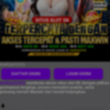
HARGATOTO
DAFTAR DISINI
LOGIN DISINI
HARGATOTO
membuka akses situs slot 5K dengan pilihan
permainan lengkap, proses transaksi praktis, serta
peluang meraih Maxwin dari modal terjangkau.