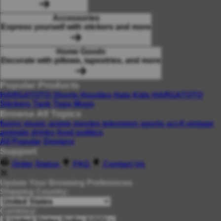
Accessories
Express yourself with stickers and more
Home Goods
Decorate with pillows, tapestries, and more
Popular Products
HARGATOTO
Shorts
Hoodies
Hats
Kids HARGATOTO
Stickers
Tank Tops
Mugs
Browse All Topics
funny
music
anime
movies
television
sports
sci-fi
vintage
animals
drinks
food
politics
All Popular Designs
Support
Order Status
FAQ
Contact Us
Update Your Browsing Preferences
Shipping Country:
Currency: