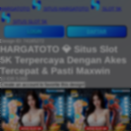
HARGATOTO
SITUS HARGATOTO
SLOT 5K
SITUS SLOT 5K
LOGIN
DAFTAR
Design ID: 74165272
HARGATOTO 💎 Situs Slot
5K Terpercaya Dengan Akes
Tercepat & Pasti Maxwin
$3
IDR 5.000
Create an account to favorite this design!