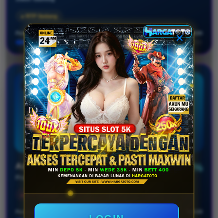
● RTP Sedang
Persentase RTP
90/100
TOP 09
💎
Aztec Gems
89%
Pragmatic Play
● RTP Rendah
Persentase RTP
89/100