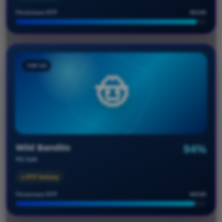
Persentase RTP
95/100
TOP 04
🤠
Wild Bandito
94%
PG Soft
● RTP Sedang
Persentase RTP
94/100