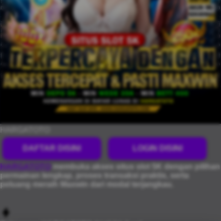
HARGATOTO
DAFTAR DISINI
LOGIN DISINI
HARGATOTO
membuka akses situs slot 5K dengan pilihan
permainan lengkap, proses transaksi praktis, serta
peluang meraih Maxwin dari modal terjangkau.