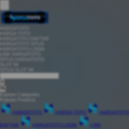
HARGATOTO
HARGA TOTO
HARGATOTO DAFTAR
HARGATOTO SITUS
HARGATOTO LOGIN
LINK HARGATOTO
SITUS HARGATOTO
SLOT 5K
SITUS SLOT 5K
Explore Categories
Popular Products
HARGATOTO
HARGA TOTO
HARGATOTO
DAFTAR
HARGATOTO LOGIN
LINK