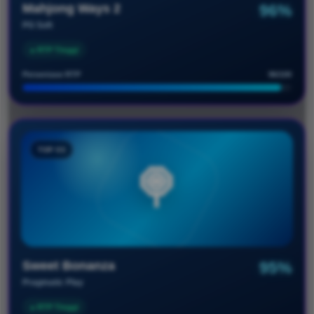
Mahjong Ways 2
96%
PG Soft
● RTP Tinggi
Persentase RTP
96/100
TOP 03
🍭
Sweet Bonanza
95%
Pragmatic Play
● RTP Tinggi