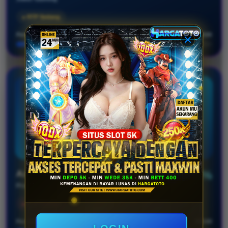
● RTP Sedang
Persentase RTP
90/100
TOP 09
💎
Aztec Gems
89%
Pragmatic Play
● RTP Rendah
Persentase RTP
89/100