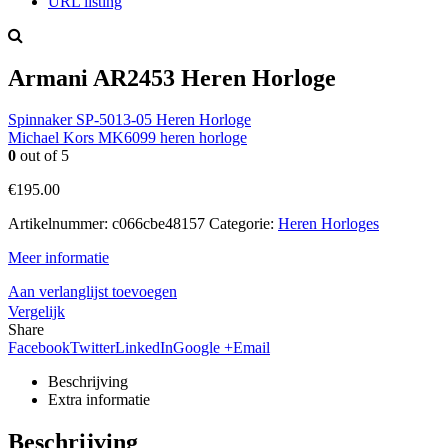
URL listing
Armani AR2453 Heren Horloge
Spinnaker SP-5013-05 Heren Horloge
Michael Kors MK6099 heren horloge
0
out of 5
€
195.00
Artikelnummer:
c066cbe48157
Categorie:
Heren Horloges
Meer informatie
Aan verlanglijst toevoegen
Vergelijk
Share
Facebook
Twitter
LinkedIn
Google +
Email
Beschrijving
Extra informatie
Beschrijving