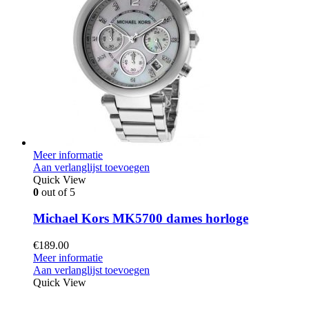
Meer informatie
Aan verlanglijst toevoegen
Quick View
0
out of 5
Michael Kors MK5700 dames horloge
€
189.00
Meer informatie
Aan verlanglijst toevoegen
Quick View