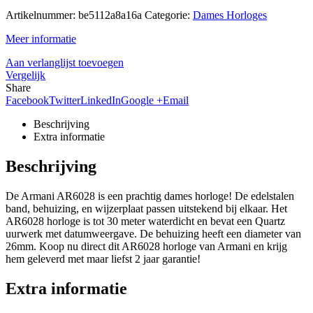
Artikelnummer:
be5112a8a16a
Categorie:
Dames Horloges
Meer informatie
Aan verlanglijst toevoegen
Vergelijk
Share
Facebook
Twitter
LinkedIn
Google +
Email
Beschrijving
Extra informatie
Beschrijving
De Armani AR6028 is een prachtig dames horloge! De edelstalen
band, behuizing, en wijzerplaat passen uitstekend bij elkaar. Het
AR6028 horloge is tot 30 meter waterdicht en bevat een Quartz
uurwerk met datumweergave. De behuizing heeft een diameter van
26mm. Koop nu direct dit AR6028 horloge van Armani en krijg
hem geleverd met maar liefst 2 jaar garantie!
Extra informatie