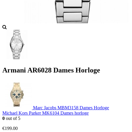
Armani AR6028 Dames Horloge
Marc Jacobs MBM3158 Dames Horloge
Michael Kors Parker MK6104 Dames horloge
0
out of 5
€
199.00