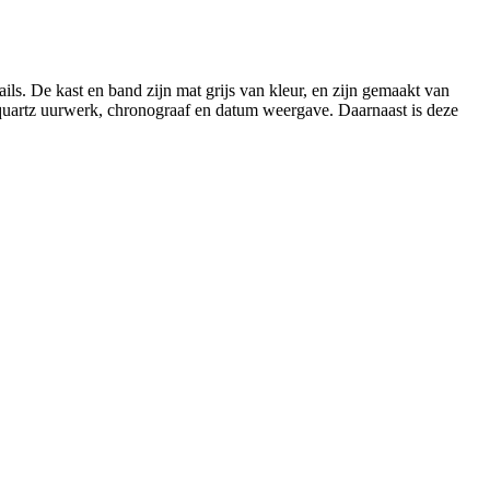
ls. De kast en band zijn mat grijs van kleur, en zijn gemaakt van
g quartz uurwerk, chronograaf en datum weergave. Daarnaast is deze