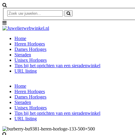
Home
Heren Horloges
Dames Horloges
Sieraden
Unisex Horloges
Tips bij het oprichten van een sieradenwinkel
URL listing
Home
Heren Horloges
Dames Horloges
Sieraden
Unisex Horloges
Tips bij het oprichten van een sieradenwinkel
URL listing