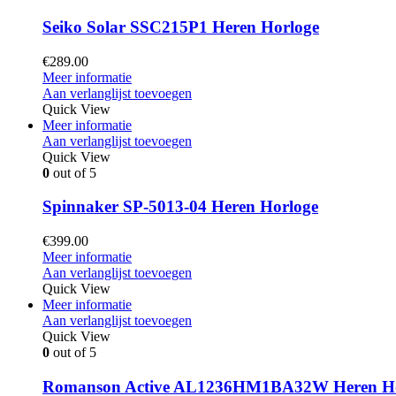
Seiko Solar SSC215P1 Heren Horloge
€
289.00
Meer informatie
Aan verlanglijst toevoegen
Quick View
Meer informatie
Aan verlanglijst toevoegen
Quick View
0
out of 5
Spinnaker SP-5013-04 Heren Horloge
€
399.00
Meer informatie
Aan verlanglijst toevoegen
Quick View
Meer informatie
Aan verlanglijst toevoegen
Quick View
0
out of 5
Romanson Active AL1236HM1BA32W Heren Ho