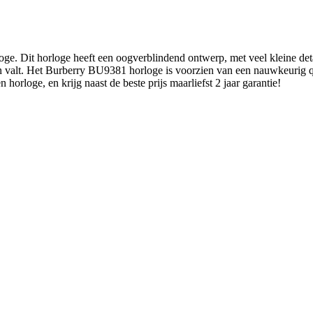
e. Dit horloge heeft een oogverblindend ontwerp, met veel kleine detai
neren valt. Het Burberry BU9381 horloge is voorzien van een nauwkeuri
orloge, en krijg naast de beste prijs maarliefst 2 jaar garantie!