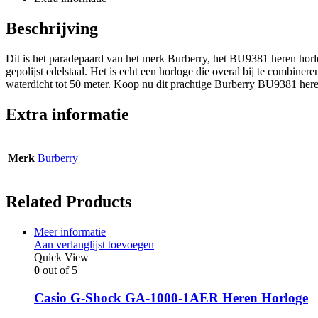
Beschrijving
Dit is het paradepaard van het merk Burberry, het BU9381 heren horlog
gepolijst edelstaal. Het is echt een horloge die overal bij te combi
waterdicht tot 50 meter. Koop nu dit prachtige Burberry BU9381 heren h
Extra informatie
Merk
Burberry
Related Products
Meer informatie
Aan verlanglijst toevoegen
Quick View
0
out of 5
Casio G-Shock GA-1000-1AER Heren Horloge